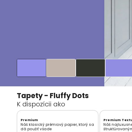
Tapety - Fluffy Dots
K dispozícii ako
Premium
Premium Text
Náš klasický prémiový papier, ktorý sa
Náš najluxusne
dá použiť všade
štruktúrovan