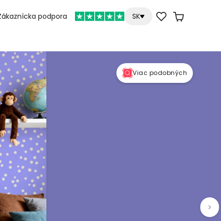
Zákaznícka podpora
SK
Viac podobných