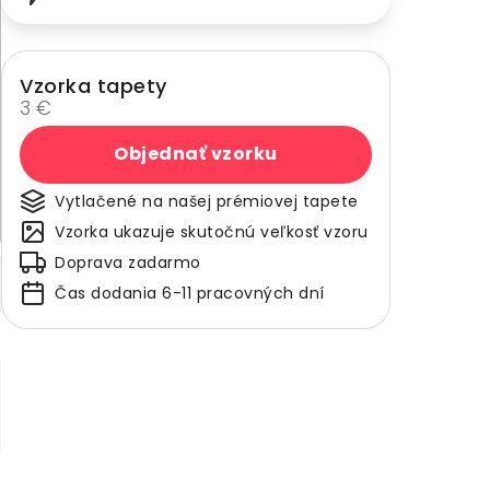
Vzorka tapety
3 €
Objednať vzorku
Vytlačené na našej prémiovej tapete
Vzorka ukazuje skutočnú veľkosť vzoru
Doprava zadarmo
Čas dodania 6-11 pracovných dní