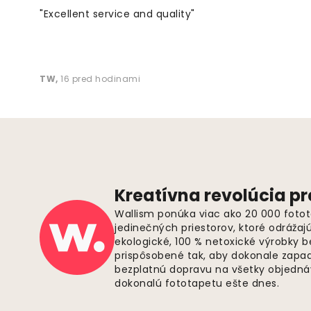
"Excellent service and quality"
TW
,
16 pred hodinami
Kreatívna revolúcia pr
Wallism ponúka viac ako 20 000 fotot
jedinečných priestorov, ktoré odrážaj
ekologické, 100 % netoxické výrobky 
prispôsobené tak, aby dokonale zapadl
bezplatnú dopravu na všetky objednáv
dokonalú fototapetu ešte dnes.