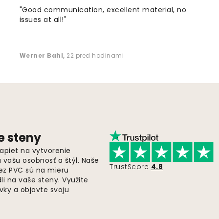
"Good communication, excellent material, no
issues at all!"
Werner Bahl
,
22 pred hodinami
e steny
apiet na vytvorenie
ú vašu osobnosť a štýl. Naše
TrustScore
4.8
bez PVC sú na mieru
i na vaše steny. Využite
ky a objavte svoju