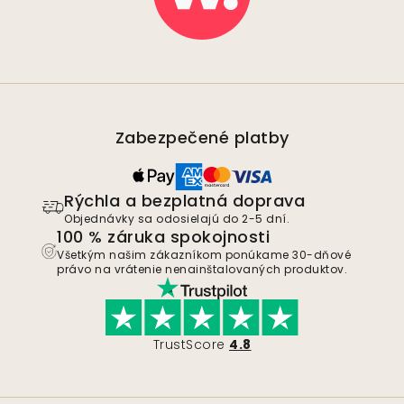
Zabezpečené platby
Rýchla a bezplatná doprava
Objednávky sa odosielajú do 2-5 dní.
100 % záruka spokojnosti
Všetkým našim zákazníkom ponúkame 30-dňové
právo na vrátenie nenainštalovaných produktov.
TrustScore
4.8