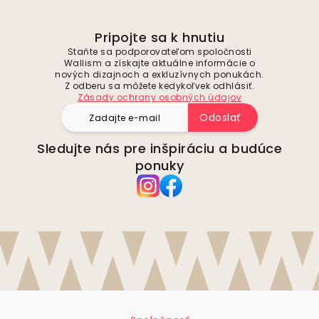
Pripojte sa k hnutiu
Staňte sa podporovateľom spoločnosti
Wallism a získajte aktuálne informácie o
nových dizajnoch a exkluzívnych ponukách.
Z odberu sa môžete kedykoľvek odhlásiť.
Zásady ochrany osobných údajov
Odoslať
Sledujte nás pre inšpiráciu a budúce
ponuky