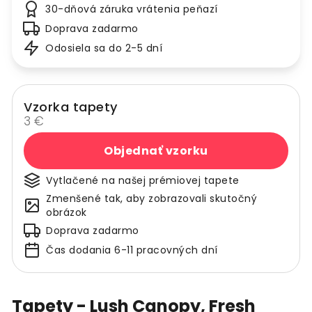
30-dňová záruka vrátenia peňazí
Doprava zadarmo
Odosiela sa do 2-5 dní
Vzorka tapety
3 €
Objednať vzorku
Vytlačené na našej prémiovej tapete
Zmenšené tak, aby zobrazovali skutočný
obrázok
Doprava zadarmo
Čas dodania 6-11 pracovných dní
Tapety - Lush Canopy, Fresh