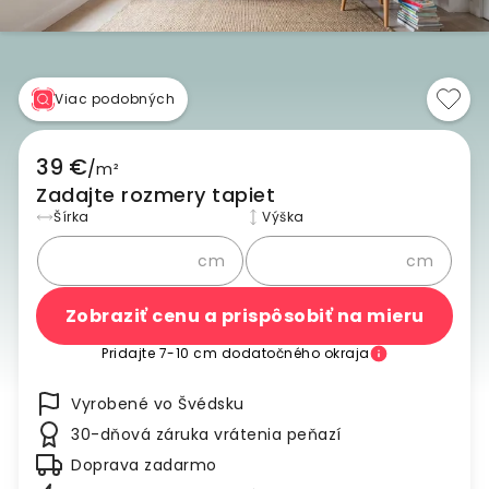
Viac podobných
39 €
/
m²
Zadajte rozmery tapiet
Šírka
Výška
cm
cm
Zobraziť cenu a prispôsobiť na mieru
Pridajte 7-10 cm dodatočného okraja
Vyrobené vo Švédsku
30-dňová záruka vrátenia peňazí
Doprava zadarmo