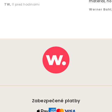
material, no 
TW
,
11 pred hodinami
Werner Bahl
Zabezpečené platby