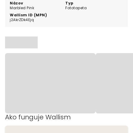
Názov
Typ
Marbled Pink
Fototapeta
Wallism ID (MPN)
j2AkrZDk4Ejq
Ako funguje Wallism