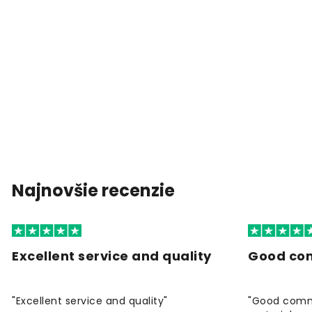
Najnovšie recenzie
Excellent service and quality
Good co
"Excellent service and quality"
"Good commu