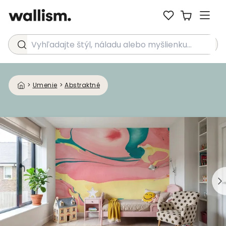
Vyhľadajte štýl, náladu alebo myšlienku...
>
Umenie
>
Abstraktné