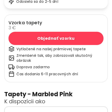
Odosiela sa do 2-5 dní
Vzorka tapety
3 €
Objednať vzorku
Vytlačené na našej prémiovej tapete
Zmenšené tak, aby zobrazovali skutočný
obrázok
Doprava zadarmo
Čas dodania 6-11 pracovných dní
Tapety - Marbled Pink
K dispozícii ako