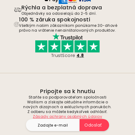
Rýchla a bezplatná doprava
Objednávky sa odosielajú do 2-5 dní.
100 % záruka spokojnosti
Všetkým našim zákazníkom ponúkame 30-dňové
právo na vrátenie nenainštalovaných produktov.
TrustScore
4.8
Pripojte sa k hnutiu
Staňte sa podporovateľom spoločnosti
Wallism a získajte aktuálne informácie o
nových dizajnoch a exkluzívnych ponukách.
Z odberu sa môžete kedykoľvek odhlásiť.
Zásady ochrany osobných údajov
Odoslať