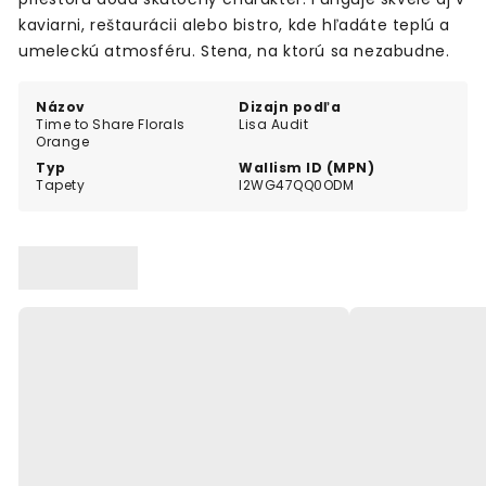
kaviarni, reštaurácii alebo bistro, kde hľadáte teplú a
umeleckú atmosféru. Stena, na ktorú sa nezabudne.
Názov
Dizajn podľa
Time to Share Florals
Lisa Audit
Orange
Typ
Wallism ID (MPN)
Tapety
l2WG47QQ0ODM