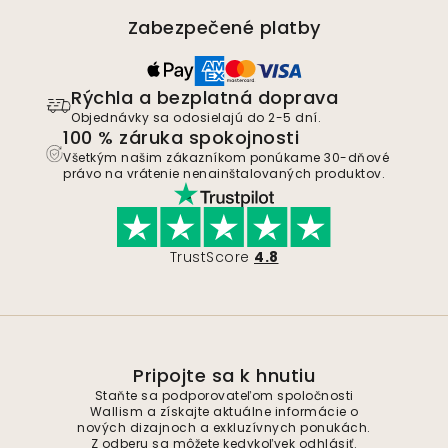
Zabezpečené platby
Rýchla a bezplatná doprava
Objednávky sa odosielajú do 2-5 dní.
100 % záruka spokojnosti
Všetkým našim zákazníkom ponúkame 30-dňové
právo na vrátenie nenainštalovaných produktov.
TrustScore
4.8
Pripojte sa k hnutiu
Staňte sa podporovateľom spoločnosti
Wallism a získajte aktuálne informácie o
nových dizajnoch a exkluzívnych ponukách.
Z odberu sa môžete kedykoľvek odhlásiť.