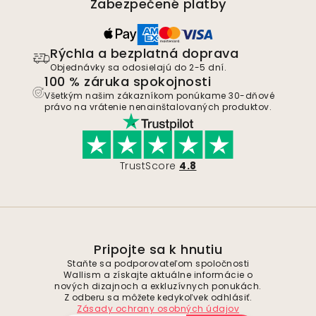
Zabezpečené platby
Rýchla a bezplatná doprava
Objednávky sa odosielajú do 2-5 dní.
100 % záruka spokojnosti
Všetkým našim zákazníkom ponúkame 30-dňové
právo na vrátenie nenainštalovaných produktov.
TrustScore
4.8
Pripojte sa k hnutiu
Staňte sa podporovateľom spoločnosti
Wallism a získajte aktuálne informácie o
nových dizajnoch a exkluzívnych ponukách.
Z odberu sa môžete kedykoľvek odhlásiť.
Zásady ochrany osobných údajov