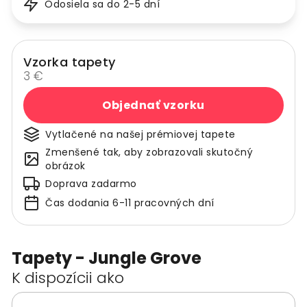
Odosiela sa do 2-5 dní
Vzorka tapety
3 €
Objednať vzorku
Vytlačené na našej prémiovej tapete
Zmenšené tak, aby zobrazovali skutočný
obrázok
Doprava zadarmo
Čas dodania 6-11 pracovných dní
Tapety - Jungle Grove
K dispozícii ako