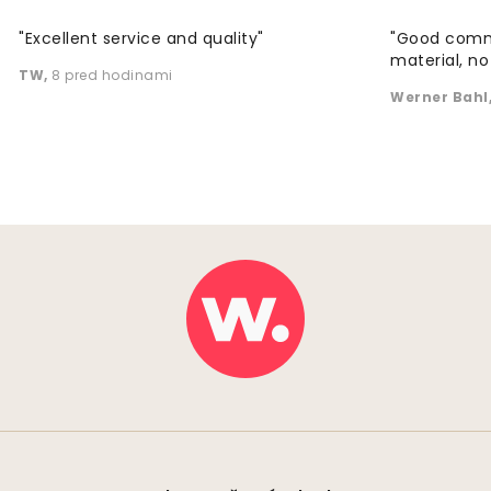
"Excellent service and quality"
"Good commu
material, no 
TW
,
8 pred hodinami
Werner Bahl