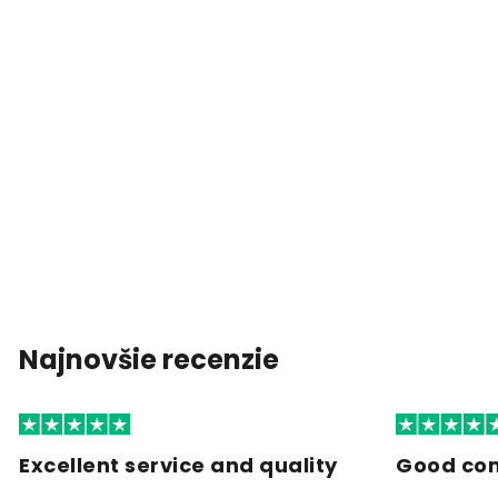
Najnovšie recenzie
Excellent service and quality
Good co