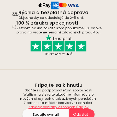
Rýchla a bezplatná doprava
Objednávky sa odosielajú do 2-5 dní.
100 % záruka spokojnosti
Všetkým našim zákazníkom ponúkame 30-dňové
právo na vrátenie nenainštalovaných produktov.
TrustScore
4.8
Pripojte sa k hnutiu
Staňte sa podporovateľom spoločnosti
Wallism a získajte aktuálne informácie o
nových dizajnoch a exkluzívnych ponukách.
Z odberu sa môžete kedykoľvek odhlásiť.
Zásady ochrany osobných údajov
Odoslať