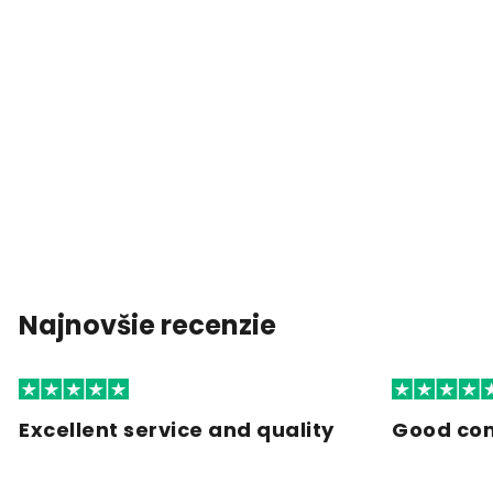
Najnovšie recenzie
Excellent service and quality
Good co