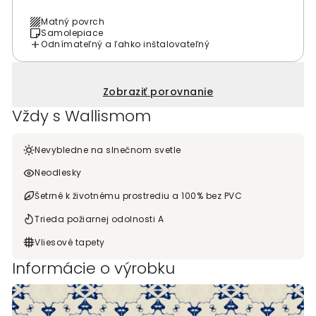
Matný povrch
Samolepiace
Odnímateľný a ľahko inštalovateľný
Zobraziť porovnanie
Vždy s Wallismom
Nevybledne na slnečnom svetle
Neodlesky
Šetrné k životnému prostrediu a 100% bez PVC
Trieda požiarnej odolnosti A
Vliesové tapety
Informácie o výrobku