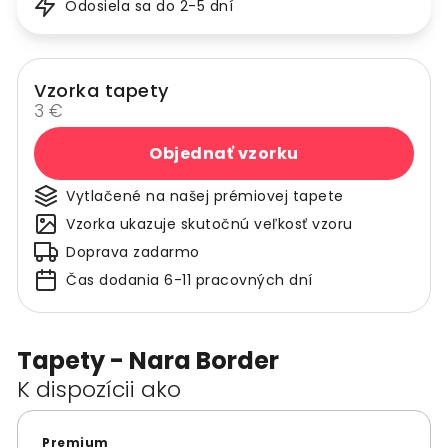
Odosiela sa do 2-5 dní
Vzorka tapety
3 €
Objednať vzorku
Vytlačené na našej prémiovej tapete
Vzorka ukazuje skutočnú veľkosť vzoru
Doprava zadarmo
Čas dodania 6-11 pracovných dní
Tapety - Nara Border
K dispozícii ako
Premium