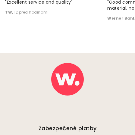
"Excellent service and quality"
"Good commu
material, no 
TW
,
12 pred hodinami
Werner Bahl
Zabezpečené platby