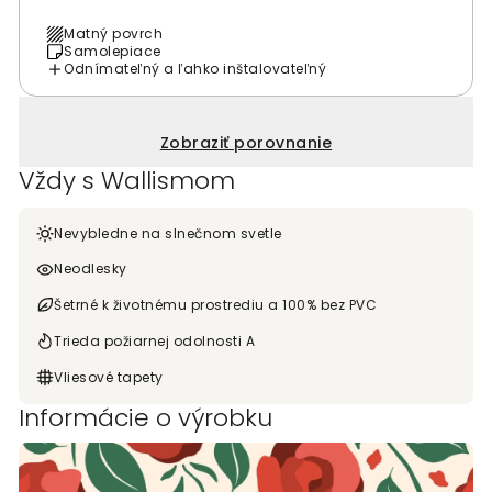
Matný povrch
Samolepiace
Odnímateľný a ľahko inštalovateľný
Zobraziť porovnanie
Vždy s Wallismom
Nevybledne na slnečnom svetle
Neodlesky
Šetrné k životnému prostrediu a 100% bez PVC
Trieda požiarnej odolnosti A
Vliesové tapety
Informácie o výrobku