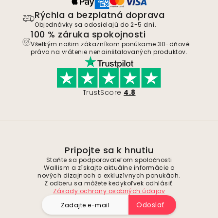
Rýchla a bezplatná doprava
Objednávky sa odosielajú do 2-5 dní.
100 % záruka spokojnosti
Všetkým našim zákazníkom ponúkame 30-dňové
právo na vrátenie nenainštalovaných produktov.
TrustScore
4.8
Pripojte sa k hnutiu
Staňte sa podporovateľom spoločnosti
Wallism a získajte aktuálne informácie o
nových dizajnoch a exkluzívnych ponukách.
Z odberu sa môžete kedykoľvek odhlásiť.
Zásady ochrany osobných údajov
Odoslať