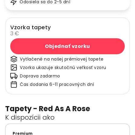
Odosiela sa do 2-5 dní
Vzorka tapety
3 €
Objednať vzorku
Vytlačené na našej prémiovej tapete
Vzorka ukazuje skutočnú veľkosť vzoru
Doprava zadarmo
Čas dodania 6-11 pracovných dní
Tapety - Red As A Rose
K dispozícii ako
Premium