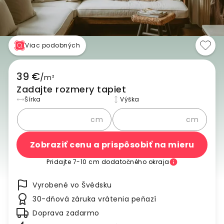
Viac podobných
39 €
/
m²
Zadajte rozmery tapiet
Šírka
Výška
cm
cm
Zobraziť cenu a prispôsobiť na mieru
Pridajte 7-10 cm dodatočného okraja
Vyrobené vo Švédsku
30-dňová záruka vrátenia peňazí
Doprava zadarmo