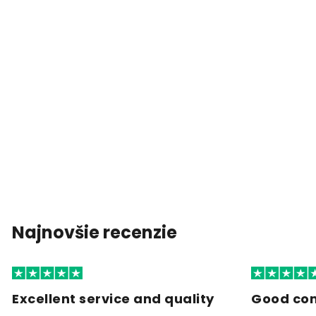
Najnovšie recenzie
Excellent service and quality
Good co