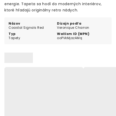
energie. Tapeta sa hodí do moderných interiérov,
ktoré hľadajú originálny retro nádych.
Názov
Dizajn podľa
Coastal Signals Red
Veronique Charron
Typ
Wallism ID (MPN)
Tapety
ooPVkMjazAMq