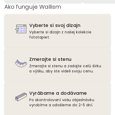
Ako funguje Wallism
Vyberte si svoj dizajn
Vyberte si dizajn z našej kolekcie
fototapiet.
Zmerajte si stenu
Zmerajte si stenu a zadajte celú šírku
a výšku, aby ste videli svoju cenu.
Vyrábame a dodávame
Po skontrolovaní vašu objednávku
vyrobíme a odošleme do 2-5 dní.