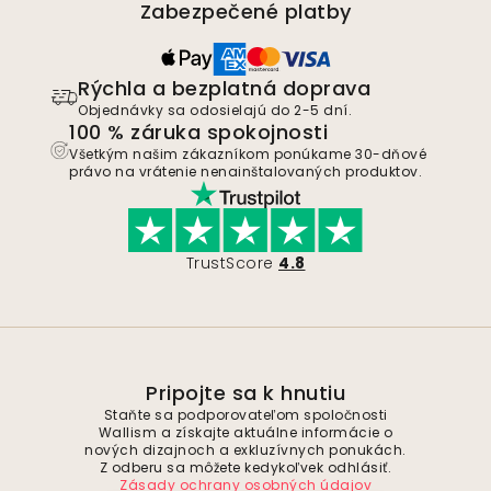
Zabezpečené platby
Rýchla a bezplatná doprava
Objednávky sa odosielajú do 2-5 dní.
100 % záruka spokojnosti
Všetkým našim zákazníkom ponúkame 30-dňové
právo na vrátenie nenainštalovaných produktov.
TrustScore
4.8
Pripojte sa k hnutiu
Staňte sa podporovateľom spoločnosti
Wallism a získajte aktuálne informácie o
nových dizajnoch a exkluzívnych ponukách.
Z odberu sa môžete kedykoľvek odhlásiť.
Zásady ochrany osobných údajov