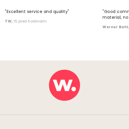
"Excellent service and quality"
"Good commu
material, no 
TW
,
15 pred hodinami
Werner Bahl