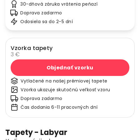
30-dňová záruka vrátenia peňazí
Doprava zadarmo
Odosiela sa do 2-5 dní
Vzorka tapety
3 €
Objednať vzorku
Vytlačené na našej prémiovej tapete
Vzorka ukazuje skutočnú veľkosť vzoru
Doprava zadarmo
Čas dodania 6-11 pracovných dní
Tapety - Labyar