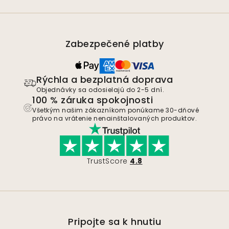
Zabezpečené platby
Rýchla a bezplatná doprava
Objednávky sa odosielajú do 2-5 dní.
100 % záruka spokojnosti
Všetkým našim zákazníkom ponúkame 30-dňové
právo na vrátenie nenainštalovaných produktov.
TrustScore
4.8
Pripojte sa k hnutiu