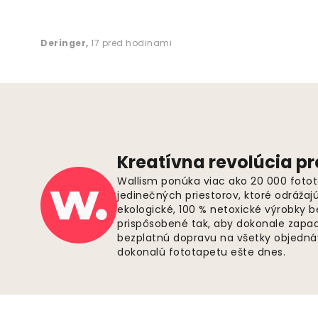
Deringer
,
17 pred hodinami
Kreatívna revolúcia pr
Wallism ponúka viac ako 20 000 fotot
jedinečných priestorov, ktoré odrážaj
ekologické, 100 % netoxické výrobky 
prispôsobené tak, aby dokonale zapadl
bezplatnú dopravu na všetky objednáv
dokonalú fototapetu ešte dnes.