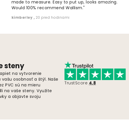
made to measure. Easy to put up, looks amazing.
Would 100% recommend Wallism."
kimberley
,
20 pred hodinami
e steny
apiet na vytvorenie
ú vašu osobnosť a štýl. Naše
TrustScore
4.8
bez PVC sú na mieru
i na vaše steny. Využite
ky a objavte svoju