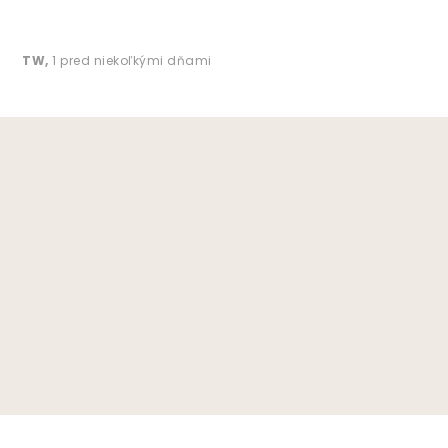
TW
,
1 pred niekoľkými dňami