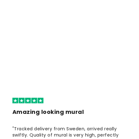
Amazing looking mural
"Tracked delivery from Sweden, arrived really
swiftly. Quality of mural is very high, perfectly