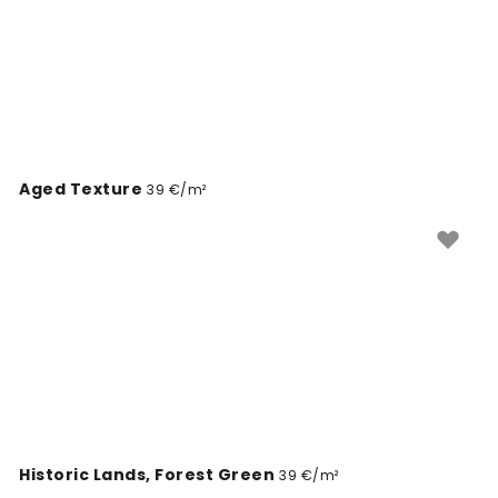
Aged Texture
39 €/m²
Historic Lands, Forest Green
39 €/m²