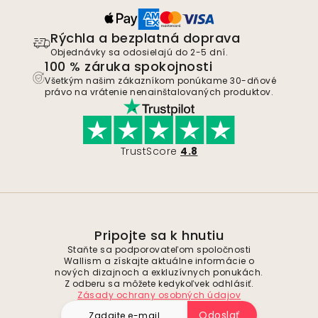
Rýchla a bezplatná doprava
Objednávky sa odosielajú do 2-5 dní.
100 % záruka spokojnosti
Všetkým našim zákazníkom ponúkame 30-dňové
právo na vrátenie nenainštalovaných produktov.
TrustScore
4.8
Pripojte sa k hnutiu
Staňte sa podporovateľom spoločnosti
Wallism a získajte aktuálne informácie o
nových dizajnoch a exkluzívnych ponukách.
Z odberu sa môžete kedykoľvek odhlásiť.
Zásady ochrany osobných údajov
Odoslať