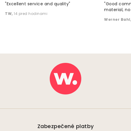
"Excellent service and quality"
"Good commu
material, no 
TW
,
14 pred hodinami
Werner Bahl
Zabezpečené platby