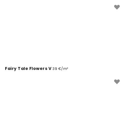
Fairy Tale Flowers V
39 €/m²