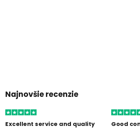
Najnovšie recenzie
Excellent service and quality
Good co